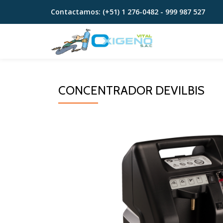
Contactamos:
(+51) 1 276-0482 - 999 987 527
Skip
to
content
CONCENTRADOR DEVILBIS