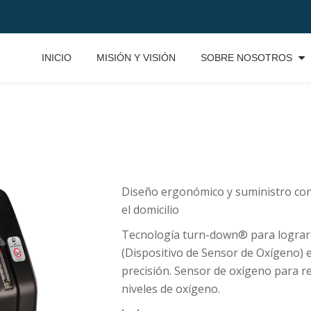
INICIO
MISIÓN Y VISIÓN
SOBRE NOSOTROS
Diseño ergonómico y suministro con
el domicilio
Tecnología turn-down® para logra
(Dispositivo de Sensor de Oxígeno) 
precisión. Sensor de oxígeno para r
niveles de oxígeno.